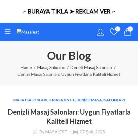
~ BURAYA TIKLA ➤ REKLAM VER ~
0
0
Our Blog
Home
Masaj Salonları
Denizli Masaj Salonları
Denizli Masaj Salonları: Uygun Fiyatlarla Kaliteli Hizmet
MASAJ SALONLARI
,
+ MASAJEST +
,
DENIZLI MASAJ SALONLARI
Denizli Masaj Salonları: Uygun Fiyatlarla
Kaliteli Hizmet
By
MASAJEST
07 Şub, 2025