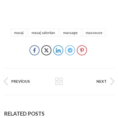
masaj
masaj salonları
massage
masseuse
PREVIOUS
NEXT
RELATED POSTS