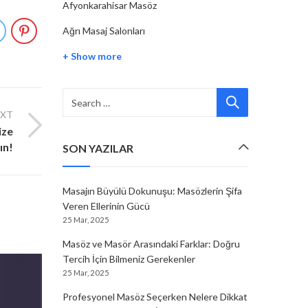
Afyonkarahisar Masöz
Ağrı Masaj Salonları
+ Show more
EXT
ize
ın!
SON YAZILAR
Masajın Büyülü Dokunuşu: Masözlerin Şifa
Veren Ellerinin Gücü
25 Mar, 2025
Masöz ve Masör Arasındaki Farklar: Doğru
Tercih İçin Bilmeniz Gerekenler
25 Mar, 2025
Profesyonel Masöz Seçerken Nelere Dikkat