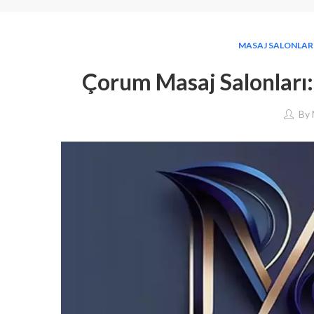
MASAJ SALONLAR
Çorum Masaj Salonları:
By