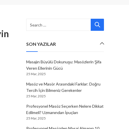
yin
SON YAZILAR
Masajın Büyülü Dokunuşu: Masözlerin Şifa
Veren Ellerinin Gücü
25 Mar, 2025
Masöz ve Masör Arasındaki Farklar: Doğru
Tercih İçin Bilmeniz Gerekenler
25 Mar, 2025
Profesyonel Masöz Seçerken Nelere Dikkat
Edilmeli? Uzmanından İpuçları
25 Mar, 2025
Profesyonel Masözden Masaj Almanın 10