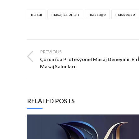
masaj
masaj salonları
massage
masseuse
PREVIOUS
Çorum’da Profesyonel Masaj Deneyimi: En İ
Masaj Salonları
RELATED POSTS