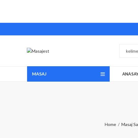
MASAJ
ANASA
Home
Masaj Sa