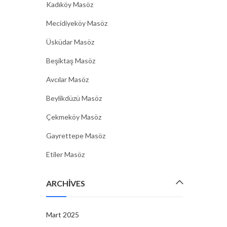
Kadıköy Masöz
Mecidiyeköy Masöz
Üsküdar Masöz
Beşiktaş Masöz
Avcılar Masöz
Beylikdüzü Masöz
Çekmeköy Masöz
Gayrettepe Masöz
Etiler Masöz
ARCHIVES
Mart 2025