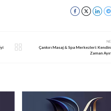
N
yi
Çankırı Masaj & Spa Merkezleri: Kendin
Zaman Ayır