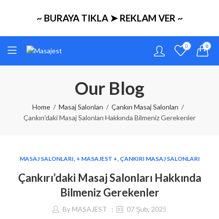
~ BURAYA TIKLA ➤ REKLAM VER ~
0
0
Our Blog
Home
Masaj Salonları
Çankırı Masaj Salonları
Çankırı’daki Masaj Salonları Hakkında Bilmeniz Gerekenler
MASAJ SALONLARI
,
+ MASAJEST +
,
ÇANKIRI MASAJ SALONLARI
Çankırı’daki Masaj Salonları Hakkında
Bilmeniz Gerekenler
By
MASAJEST
07 Şub, 2025