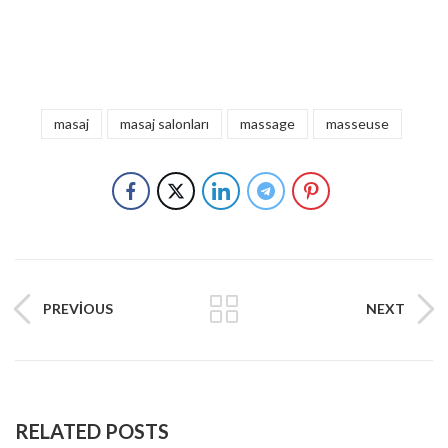
masaj
masaj salonları
massage
masseuse
PREVIOUS
NEXT
RELATED POSTS