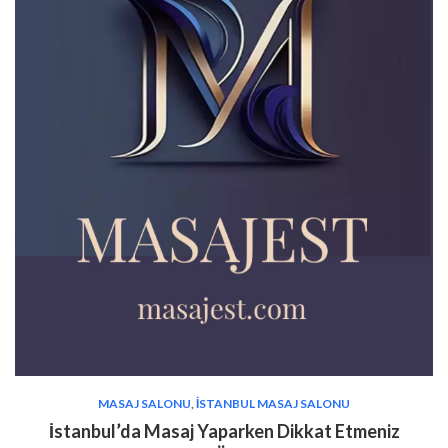
MASAJ SALONU
,
İSTANBUL MASAJ SALONU
İstanbul’da Masaj Yaparken Dikkat Etmeniz