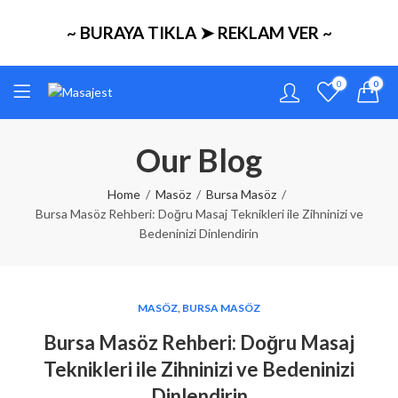
~ BURAYA TIKLA ➤ REKLAM VER ~
0
0
Our Blog
Home
Masöz
Bursa Masöz
Bursa Masöz Rehberi: Doğru Masaj Teknikleri ile Zihninizi ve
Bedeninizi Dinlendirin
MASÖZ
,
BURSA MASÖZ
Bursa Masöz Rehberi: Doğru Masaj
Teknikleri ile Zihninizi ve Bedeninizi
Dinlendirin