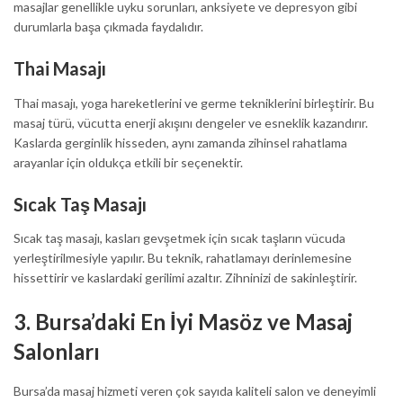
masajlar genellikle uyku sorunları, anksiyete ve depresyon gibi
durumlarla başa çıkmada faydalıdır.
Thai Masajı
Thai masajı, yoga hareketlerini ve germe tekniklerini birleştirir. Bu
masaj türü, vücutta enerji akışını dengeler ve esneklik kazandırır.
Kaslarda gerginlik hisseden, aynı zamanda zihinsel rahatlama
arayanlar için oldukça etkili bir seçenektir.
Sıcak Taş Masajı
Sıcak taş masajı, kasları gevşetmek için sıcak taşların vücuda
yerleştirilmesiyle yapılır. Bu teknik, rahatlamayı derinlemesine
hissettirir ve kaslardaki gerilimi azaltır. Zihninizi de sakinleştirir.
3.
Bursa’daki En İyi Masöz ve Masaj
Salonları
Bursa’da masaj hizmeti veren çok sayıda kaliteli salon ve deneyimli