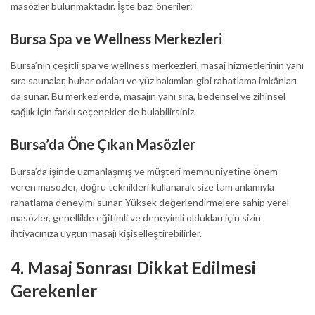
masözler bulunmaktadır. İşte bazı öneriler:
Bursa Spa ve Wellness Merkezleri
Bursa’nın çeşitli spa ve wellness merkezleri, masaj hizmetlerinin yanı
sıra saunalar, buhar odaları ve yüz bakımları gibi rahatlama imkânları
da sunar. Bu merkezlerde, masajın yanı sıra, bedensel ve zihinsel
sağlık için farklı seçenekler de bulabilirsiniz.
Bursa’da Öne Çıkan Masözler
Bursa’da işinde uzmanlaşmış ve müşteri memnuniyetine önem
veren masözler, doğru teknikleri kullanarak size tam anlamıyla
rahatlama deneyimi sunar. Yüksek değerlendirmelere sahip yerel
masözler, genellikle eğitimli ve deneyimli oldukları için sizin
ihtiyacınıza uygun masajı kişiselleştirebilirler.
4.
Masaj Sonrası Dikkat Edilmesi
Gerekenler