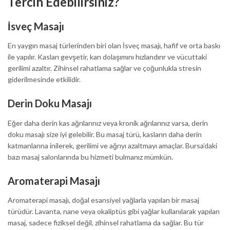
Tercih Edebilirsiniz?
İsveç Masajı
En yaygın masaj türlerinden biri olan İsveç masajı, hafif ve orta baskı
ile yapılır. Kasları gevşetir, kan dolaşımını hızlandırır ve vücuttaki
gerilimi azaltır. Zihinsel rahatlama sağlar ve çoğunlukla stresin
giderilmesinde etkilidir.
Derin Doku Masajı
Eğer daha derin kas ağrılarınız veya kronik ağrılarınız varsa, derin
doku masajı size iyi gelebilir. Bu masaj türü, kasların daha derin
katmanlarına inilerek, gerilimi ve ağrıyı azaltmayı amaçlar. Bursa’daki
bazı masaj salonlarında bu hizmeti bulmanız mümkün.
Aromaterapi Masajı
Aromaterapi masajı, doğal esansiyel yağlarla yapılan bir masaj
türüdür. Lavanta, nane veya okaliptüs gibi yağlar kullanılarak yapılan
masaj, sadece fiziksel değil, zihinsel rahatlama da sağlar. Bu tür