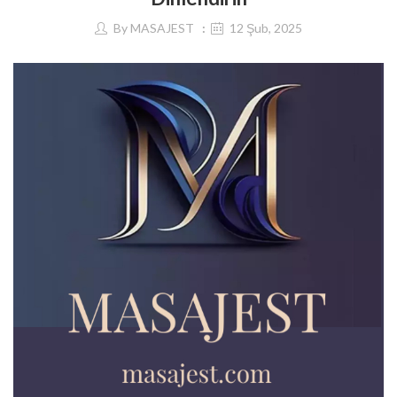
By
MASAJEST
12 Şub, 2025