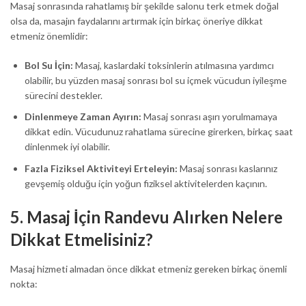
Masaj sonrasında rahatlamış bir şekilde salonu terk etmek doğal
olsa da, masajın faydalarını artırmak için birkaç öneriye dikkat
etmeniz önemlidir:
Bol Su İçin:
Masaj, kaslardaki toksinlerin atılmasına yardımcı
olabilir, bu yüzden masaj sonrası bol su içmek vücudun iyileşme
sürecini destekler.
Dinlenmeye Zaman Ayırın:
Masaj sonrası aşırı yorulmamaya
dikkat edin. Vücudunuz rahatlama sürecine girerken, birkaç saat
dinlenmek iyi olabilir.
Fazla Fiziksel Aktiviteyi Erteleyin:
Masaj sonrası kaslarınız
gevşemiş olduğu için yoğun fiziksel aktivitelerden kaçının.
5.
Masaj İçin Randevu Alırken Nelere
Dikkat Etmelisiniz?
Masaj hizmeti almadan önce dikkat etmeniz gereken birkaç önemli
nokta: