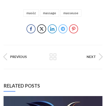
masöz
massage
masseuse
PREVIOUS
NEXT
RELATED POSTS