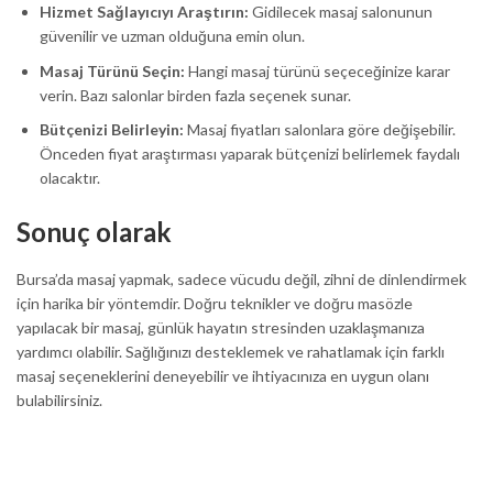
Hizmet Sağlayıcıyı Araştırın:
Gidilecek masaj salonunun
güvenilir ve uzman olduğuna emin olun.
Masaj Türünü Seçin:
Hangi masaj türünü seçeceğinize karar
verin. Bazı salonlar birden fazla seçenek sunar.
Bütçenizi Belirleyin:
Masaj fiyatları salonlara göre değişebilir.
Önceden fiyat araştırması yaparak bütçenizi belirlemek faydalı
olacaktır.
Sonuç olarak
Bursa’da masaj yapmak, sadece vücudu değil, zihni de dinlendirmek
için harika bir yöntemdir. Doğru teknikler ve doğru masözle
yapılacak bir masaj, günlük hayatın stresinden uzaklaşmanıza
yardımcı olabilir. Sağlığınızı desteklemek ve rahatlamak için farklı
masaj seçeneklerini deneyebilir ve ihtiyacınıza en uygun olanı
bulabilirsiniz.