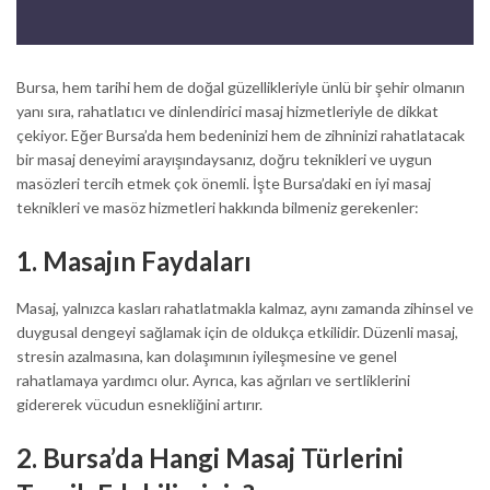
Bursa, hem tarihi hem de doğal güzellikleriyle ünlü bir şehir olmanın
yanı sıra, rahatlatıcı ve dinlendirici masaj hizmetleriyle de dikkat
çekiyor. Eğer Bursa’da hem bedeninizi hem de zihninizi rahatlatacak
bir masaj deneyimi arayışındaysanız, doğru teknikleri ve uygun
masözleri tercih etmek çok önemli. İşte Bursa’daki en iyi masaj
teknikleri ve masöz hizmetleri hakkında bilmeniz gerekenler:
1.
Masajın Faydaları
Masaj, yalnızca kasları rahatlatmakla kalmaz, aynı zamanda zihinsel ve
duygusal dengeyi sağlamak için de oldukça etkilidir. Düzenli masaj,
stresin azalmasına, kan dolaşımının iyileşmesine ve genel
rahatlamaya yardımcı olur. Ayrıca, kas ağrıları ve sertliklerini
gidererek vücudun esnekliğini artırır.
2.
Bursa’da Hangi Masaj Türlerini