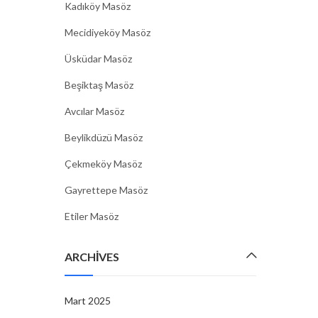
Kadıköy Masöz
Mecidiyeköy Masöz
Üsküdar Masöz
Beşiktaş Masöz
Avcılar Masöz
Beylikdüzü Masöz
Çekmeköy Masöz
Gayrettepe Masöz
Etiler Masöz
ARCHIVES
Mart 2025