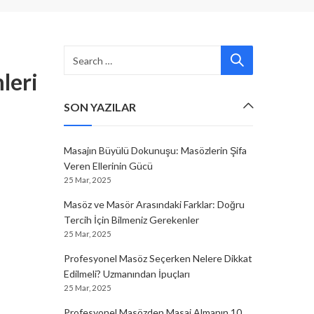
leri
SON YAZILAR
Masajın Büyülü Dokunuşu: Masözlerin Şifa
Veren Ellerinin Gücü
25 Mar, 2025
Masöz ve Masör Arasındaki Farklar: Doğru
Tercih İçin Bilmeniz Gerekenler
25 Mar, 2025
Profesyonel Masöz Seçerken Nelere Dikkat
Edilmeli? Uzmanından İpuçları
25 Mar, 2025
Profesyonel Masözden Masaj Almanın 10