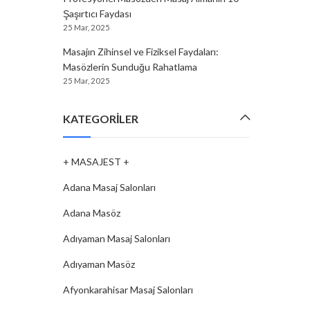
Şaşırtıcı Faydası
25 Mar, 2025
Masajın Zihinsel ve Fiziksel Faydaları:
Masözlerin Sunduğu Rahatlama
25 Mar, 2025
KATEGORILER
+ MASAJEST +
Adana Masaj Salonları
Adana Masöz
Adıyaman Masaj Salonları
Adıyaman Masöz
Afyonkarahisar Masaj Salonları