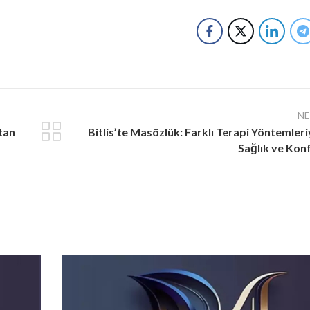
N
tan
Bitlis’te Masözlük: Farklı Terapi Yöntemleri
Sağlık ve Kon