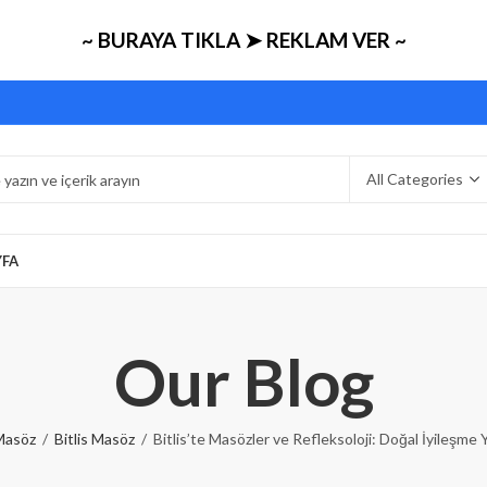
~ BURAYA TIKLA ➤ REKLAM VER ~
YFA
Our Blog
Masöz
Bitlis Masöz
Bitlis’te Masözler ve Refleksoloji: Doğal İyileşme