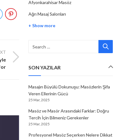
Afyonkarahisar Masöz
Ağrı Masaj Salonları
+ Show more
EXT
yle
for
SON YAZILAR
Masajın Büyülü Dokunuşu: Masözlerin Şifa
Veren Ellerinin Gücü
25 Mar, 2025
Masöz ve Masör Arasındaki Farklar: Doğru
Tercih İçin Bilmeniz Gerekenler
25 Mar, 2025
Profesyonel Masöz Seçerken Nelere Dikkat