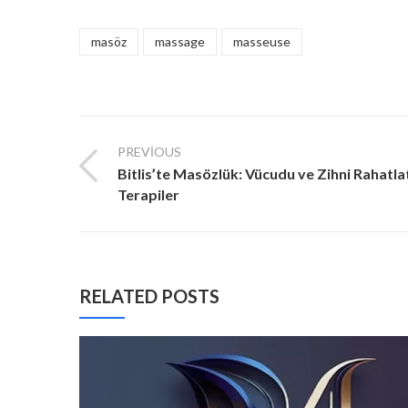
masöz
massage
masseuse
PREVIOUS
Bitlis’te Masözlük: Vücudu ve Zihni Rahatla
Terapiler
RELATED POSTS