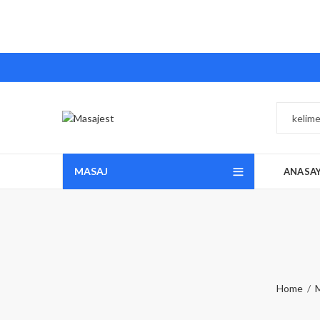
MASAJ
ANASA
Home