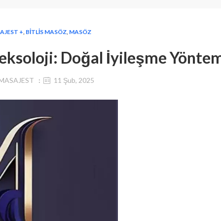
AJEST +
,
BITLIS MASÖZ
,
MASÖZ
leksoloji: Doğal İyileşme Yöntem
MASAJEST
11 Şub, 2025