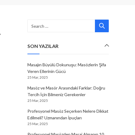
r
SON YAZILAR
Masajın Büyülü Dokunuşu: Masözlerin Şifa
Veren Ellerinin Gücü
25 Mar, 2025
Masöz ve Masör Arasındaki Farklar: Doğru
Tercih İçin Bilmeniz Gerekenler
25 Mar, 2025
Profesyonel Masöz Seçerken Nelere Dikkat
Edilmeli? Uzmanından İpuçları
25 Mar, 2025
Profesyonel Masözden Masaj Almanın 10