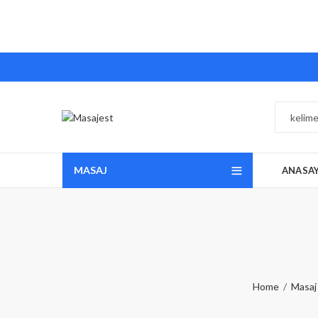
MASAJ
ANASA
Home
Masaj 