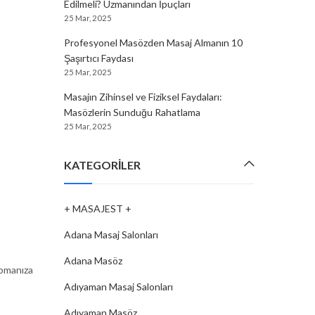
Edilmeli? Uzmanından İpuçları
25 Mar, 2025
Profesyonel Masözden Masaj Almanın 10
Şaşırtıcı Faydası
25 Mar, 2025
Masajın Zihinsel ve Fiziksel Faydaları:
Masözlerin Sunduğu Rahatlama
25 Mar, 2025
KATEGORILER
+ MASAJEST +
Adana Masaj Salonları
Adana Masöz
apmanıza
Adıyaman Masaj Salonları
Adıyaman Masöz