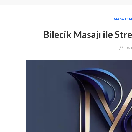
MASAJ SA
Bilecik Masajı ile Stre
By