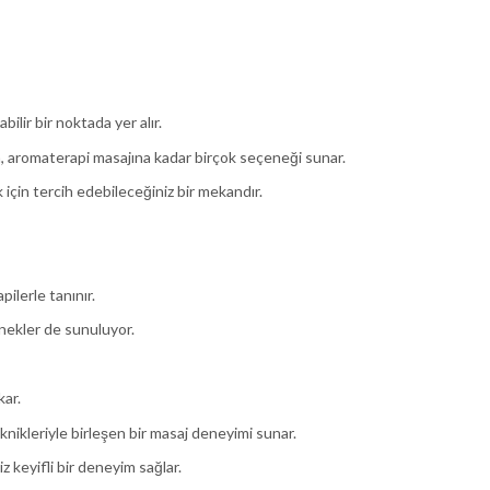
bilir bir noktada yer alır.
 aromaterapi masajına kadar birçok seçeneği sunar.
için tercih edebileceğiniz bir mekandır.
pilerle tanınır.
enekler de sunuluyor.
kar.
eknikleriyle birleşen bir masaj deneyimi sunar.
z keyifli bir deneyim sağlar.