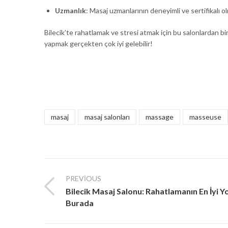
Uzmanlık
: Masaj uzmanlarının deneyimli ve sertifikalı ol
Bilecik’te rahatlamak ve stresi atmak için bu salonlardan bir
yapmak gerçekten çok iyi gelebilir!
masaj
masaj salonları
massage
masseuse
PREVIOUS
Bilecik Masaj Salonu: Rahatlamanın En İyi Y
Burada