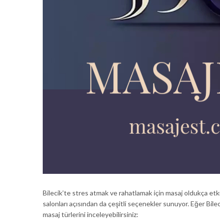
Bilecik’te stres atmak ve rahatlamak için masaj oldukça etkil
salonları açısından da çeşitli seçenekler sunuyor. Eğer Bileci
masaj türlerini inceleyebilirsiniz: