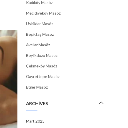
Kadıköy Masöz
Mecidiyeköy Masöz
Üsküdar Masöz
Beşiktaş Masöz
Avcılar Masöz
Beylikdüzü Masöz
Çekmeköy Masöz
Gayrettepe Masöz
Etiler Masöz
ARCHIVES
Mart 2025