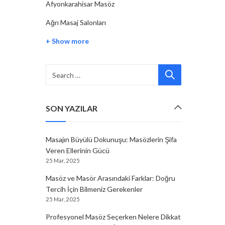
Afyonkarahisar Masöz
Ağrı Masaj Salonları
+ Show more
SON YAZILAR
Masajın Büyülü Dokunuşu: Masözlerin Şifa
Veren Ellerinin Gücü
25 Mar, 2025
Masöz ve Masör Arasındaki Farklar: Doğru
Tercih İçin Bilmeniz Gerekenler
25 Mar, 2025
Profesyonel Masöz Seçerken Nelere Dikkat