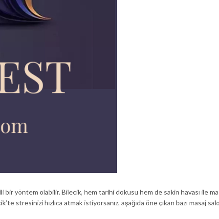
i bir yöntem olabilir. Bilecik, hem tarihi dokusu hem de sakin havası ile ma
k’te stresinizi hızlıca atmak istiyorsanız, aşağıda öne çıkan bazı masaj salo