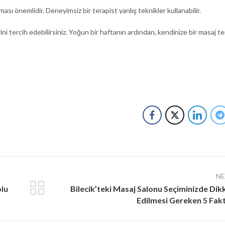
ması önemlidir. Deneyimsiz bir terapist yanlış teknikler kullanabilir.
ini tercih edebilirsiniz. Yoğun bir haftanın ardından, kendinize bir masaj te
N
olu
Bilecik’teki Masaj Salonu Seçiminizde Dik
Edilmesi Gereken 5 Fak