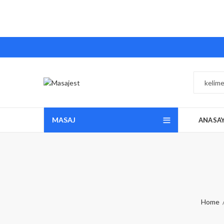
MASAJ
ANASA
Home