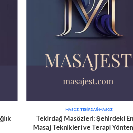
MASÖZ
,
TEKIRDAĞ MASÖZ
ğlık
Tekirdağ Masözleri: Şehirdeki En 
Masaj Teknikleri ve Terapi Yöntem