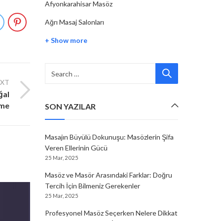
Afyonkarahisar Masöz
Ağrı Masaj Salonları
+ Show more
EXT
ğal
şme
SON YAZILAR
Masajın Büyülü Dokunuşu: Masözlerin Şifa
Veren Ellerinin Gücü
25 Mar, 2025
Masöz ve Masör Arasındaki Farklar: Doğru
Tercih İçin Bilmeniz Gerekenler
25 Mar, 2025
Profesyonel Masöz Seçerken Nelere Dikkat