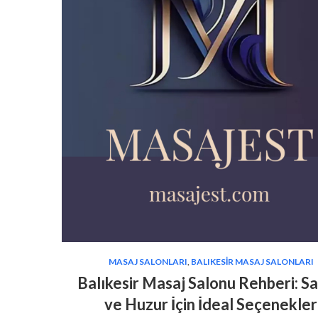
MASAJ SALONLARI
,
BALIKESIR MASAJ SALONLARI
Balıkesir Masaj Salonu Rehberi: Sa
ve Huzur İçin İdeal Seçenekler