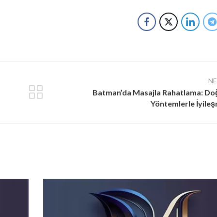
N
Batman’da Masajla Rahatlama: Do
Yöntemlerle İyile