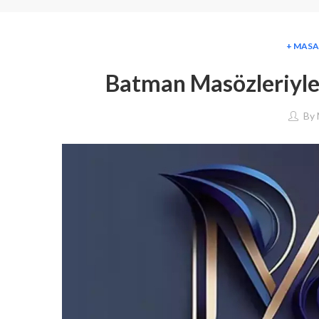
+ MASA
Batman Masözleriyle 
By