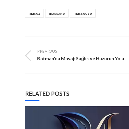
masöz
massage
masseuse
PREVIOUS
Batman’da Masaj: Sağlık ve Huzurun Yolu
RELATED POSTS