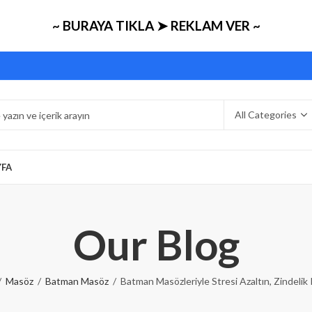
~ BURAYA TIKLA ➤ REKLAM VER ~
YFA
Our Blog
Masöz
Batman Masöz
Batman Masözleriyle Stresi Azaltın, Zindelik