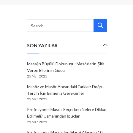
n
SON YAZILAR
Masajın Büyülü Dokunuşu: Masözlerin Şifa
Veren Ellerinin Gücü
25 Mar, 2025
Masöz ve Masör Arasındaki Farklar: Doğru
Tercih İçin Bilmeniz Gerekenler
25 Mar, 2025
Profesyonel Masöz Seçerken Nelere Dikkat
Edilmeli? Uzmanından İpuçları
25 Mar, 2025
Profesyonel Masözden Masaj Almanın 10