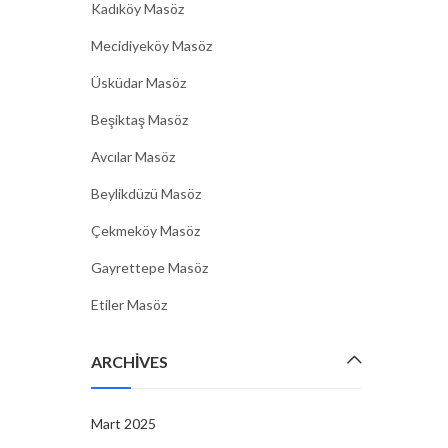
Kadıköy Masöz
Mecidiyeköy Masöz
Üsküdar Masöz
Beşiktaş Masöz
Avcılar Masöz
Beylikdüzü Masöz
Çekmeköy Masöz
Gayrettepe Masöz
Etiler Masöz
ARCHIVES
Mart 2025