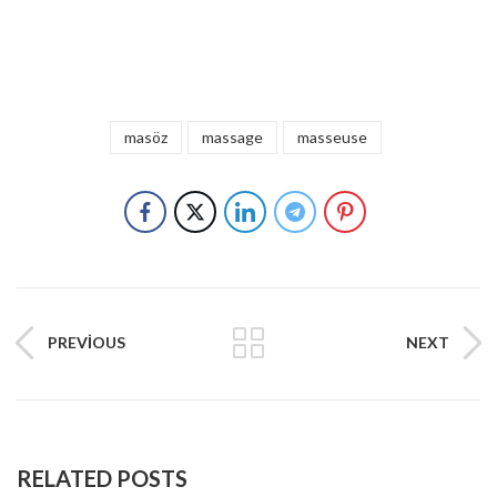
masöz
massage
masseuse
PREVIOUS
NEXT
RELATED POSTS