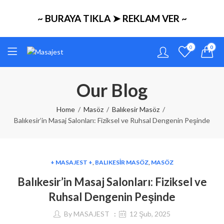
~ BURAYA TIKLA ➤ REKLAM VER ~
0
0
Our Blog
Home
Masöz
Balıkesir Masöz
Balıkesir’in Masaj Salonları: Fiziksel ve Ruhsal Dengenin Peşinde
+ MASAJEST +
,
BALIKESIR MASÖZ
,
MASÖZ
Balıkesir’in Masaj Salonları: Fiziksel ve
Ruhsal Dengenin Peşinde
By
MASAJEST
12 Şub, 2025