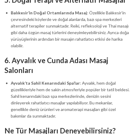
Balıkesir’in Doğal Ortamlarında Masaj
: Özellikle Balıkesir’in
çevresindeki köylerde ve doğal alanlarda, bazı spa merkezleri
alternatif terapiler sunmaktadır. Reiki, refleksoloji ve Thai masajı
gibi daha özgün masaj türlerini deneyimleyebilirsiniz. Ayrıca doğa
yürüyüşlerinin ardından bir masajın rahatlatıcı etkisi de harika
olabilir.
6.
Ayvalık ve Cunda Adası Masaj
Salonları
Ayvalık’ta Sahil Kenarındaki Spa’lar
: Ayvalık, hem doğal
güzellikleriyle hem de sakin atmosferiyle popüler bir tatil beldesi.
Sahil kenarındaki bazı spa merkezlerinde, denizin sesini
dinleyerek rahatlatıcı masajlar yapılabiliyor. Bu mekanlar,
genellikle deniz ürünleri ve aromaterapi masajları gibi özel
bakımlar da sunmaktadır.
Ne Tür Masajları Deneyebilirsiniz?