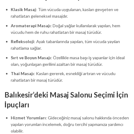
Klasik Masaj
: Tüm vücuda uygulanan, kasları gevşeten ve
rahatlatan geleneksel masajdır.
Aromaterapi Masajı
: Doğal yağlar kullanılarak yapılan, hem
vücudu hem de ruhu rahatlatan bir masaj türüdür.
Refleksoloji
: Ayak tabanlarında yapılan, tüm vücuda yayılan
rahatlama sağlar.
Sırt ve Boyun Masajı
: Özellikle masa başı iş yapanlar için ideal
olan, yoğunlaşan gerilimi azaltan bir masaj türüdür.
Thai Masajı
: Kasları gererek, esnekliği artıran ve vücudu
rahatlatan bir masaj türüdür.
Balıkesir’deki Masaj Salonu Seçimi İçin
İpuçları
Hizmet Yorumları
: Gideceğiniz masaj salonu hakkında önceden
yapılan yorumları incelemek, doğru tercihi yapmanıza yardımcı
olabilir.