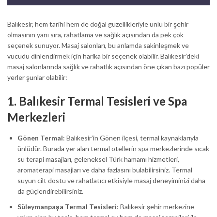
Balıkesir, hem tarihi hem de doğal güzellikleriyle ünlü bir şehir
olmasının yanı sıra, rahatlama ve sağlık açısından da pek çok
seçenek sunuyor. Masaj salonları, bu anlamda sakinleşmek ve
vücudu dinlendirmek için harika bir seçenek olabilir. Balıkesir’deki
masaj salonlarında sağlık ve rahatlık açısından öne çıkan bazı popüler
yerler şunlar olabilir:
1.
Balıkesir Termal Tesisleri ve Spa
Merkezleri
Gönen Termal
: Balıkesir’in Gönen ilçesi, termal kaynaklarıyla
ünlüdür. Burada yer alan termal otellerin spa merkezlerinde sıcak
su terapi masajları, geleneksel Türk hamamı hizmetleri,
aromaterapi masajları ve daha fazlasını bulabilirsiniz. Termal
suyun cilt dostu ve rahatlatıcı etkisiyle masaj deneyiminizi daha
da güçlendirebilirsiniz.
Süleymanpaşa Termal Tesisleri
: Balıkesir şehir merkezine