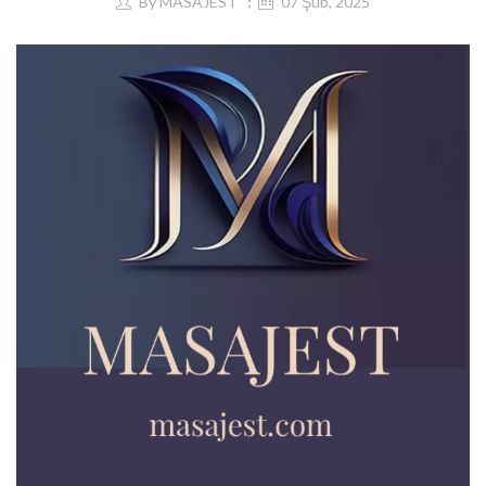
By
MASAJEST
07 Şub, 2025