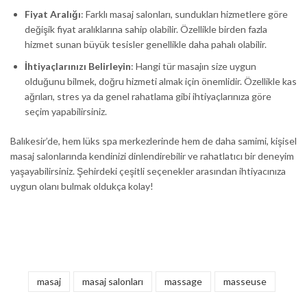
Fiyat Aralığı
: Farklı masaj salonları, sundukları hizmetlere göre
değişik fiyat aralıklarına sahip olabilir. Özellikle birden fazla
hizmet sunan büyük tesisler genellikle daha pahalı olabilir.
İhtiyaçlarınızı Belirleyin
: Hangi tür masajın size uygun
olduğunu bilmek, doğru hizmeti almak için önemlidir. Özellikle kas
ağrıları, stres ya da genel rahatlama gibi ihtiyaçlarınıza göre
seçim yapabilirsiniz.
Balıkesir’de, hem lüks spa merkezlerinde hem de daha samimi, kişisel
masaj salonlarında kendinizi dinlendirebilir ve rahatlatıcı bir deneyim
yaşayabilirsiniz. Şehirdeki çeşitli seçenekler arasından ihtiyacınıza
uygun olanı bulmak oldukça kolay!
masaj
masaj salonları
massage
masseuse