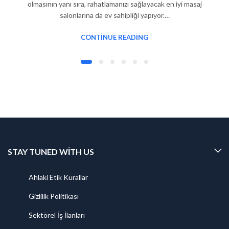
olmasının yanı sıra, rahatlamanızı sağlayacak en iyi masaj
salonlarına da ev sahipliği yapıyor.…
CONTINUE READING
STAY TUNED WITH US
Ahlaki Etik Kurallar
Gizlilik Politikası
Sektörel İş İlanları