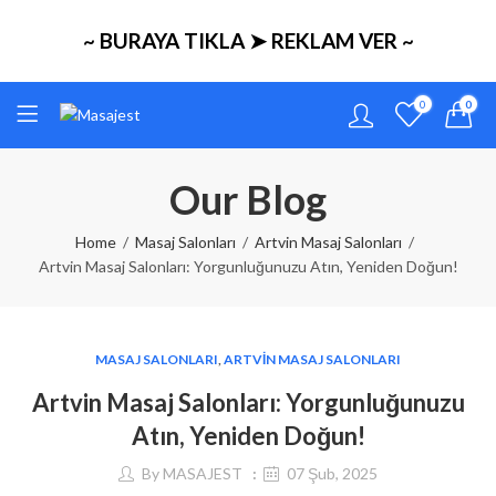
~ BURAYA TIKLA ➤ REKLAM VER ~
0
0
Our Blog
Home
Masaj Salonları
Artvin Masaj Salonları
Artvin Masaj Salonları: Yorgunluğunuzu Atın, Yeniden Doğun!
MASAJ SALONLARI
,
ARTVIN MASAJ SALONLARI
Artvin Masaj Salonları: Yorgunluğunuzu
Atın, Yeniden Doğun!
By
MASAJEST
07 Şub, 2025