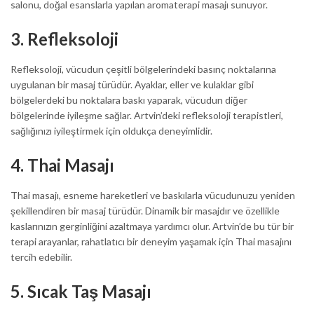
salonu, doğal esanslarla yapılan aromaterapi masajı sunuyor.
3.
Refleksoloji
Refleksoloji, vücudun çeşitli bölgelerindeki basınç noktalarına
uygulanan bir masaj türüdür. Ayaklar, eller ve kulaklar gibi
bölgelerdeki bu noktalara baskı yaparak, vücudun diğer
bölgelerinde iyileşme sağlar. Artvin’deki refleksoloji terapistleri,
sağlığınızı iyileştirmek için oldukça deneyimlidir.
4.
Thai Masajı
Thai masajı, esneme hareketleri ve baskılarla vücudunuzu yeniden
şekillendiren bir masaj türüdür. Dinamik bir masajdır ve özellikle
kaslarınızın gerginliğini azaltmaya yardımcı olur. Artvin’de bu tür bir
terapi arayanlar, rahatlatıcı bir deneyim yaşamak için Thai masajını
tercih edebilir.
5.
Sıcak Taş Masajı