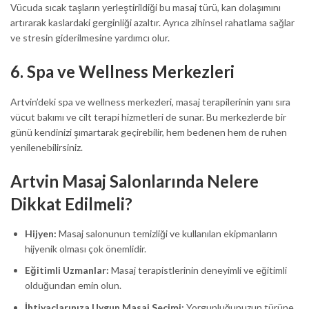
Vücuda sıcak taşların yerleştirildiği bu masaj türü, kan dolaşımını
artırarak kaslardaki gerginliği azaltır. Ayrıca zihinsel rahatlama sağlar
ve stresin giderilmesine yardımcı olur.
6.
Spa ve Wellness Merkezleri
Artvin’deki spa ve wellness merkezleri, masaj terapilerinin yanı sıra
vücut bakımı ve cilt terapi hizmetleri de sunar. Bu merkezlerde bir
günü kendinizi şımartarak geçirebilir, hem bedenen hem de ruhen
yenilenebilirsiniz.
Artvin Masaj Salonlarında Nelere
Dikkat Edilmeli?
Hijyen:
Masaj salonunun temizliği ve kullanılan ekipmanların
hijyenik olması çok önemlidir.
Eğitimli Uzmanlar:
Masaj terapistlerinin deneyimli ve eğitimli
olduğundan emin olun.
İhtiyaçlarınıza Uygun Masaj Seçimi:
Yorgunluğunuzun türüne