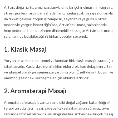
Artvin, doğa harikası manzaralarıyla ünlü bir şehir olmasının yanı sıra,
stresli günlerin ardından rahatlamanızı sağlayacak masaj salonlarıyla
da dikkat çekiyor. Yoğun iş temposu, seyahat veya günlük stres
nedeniyle yorgun hissettiğinizde, Artvin’deki masaj salonlarında
hem bedenen hem de zihnen dinlenebilirsiniz. İşte Artvin’deki masaj
salonlarında bulabileceğiniz birkaç popüler seçenek:
1.
Klasik Masaj
Yorgunluk atmanın en temel yollarından biri, klasik masajın sunduğu
rahatlamadır. Kaslardaki gerginlikleri gidererek, kan dolaşımını artırır
ve zihinsel olarak gevşemenize yardımcı olur. Özellikle sırt, boyun ve
omuz bölgesindeki sertleşmeler için oldukça etkilidir.
2.
Aromaterapi Masajı
Aromaterapi masajı, lavanta, nane gibi doğal yağların kullanıldığı bir
terapi türüdür. Bu masaj, sadece fiziksel rahatlama sağlamaz, aynı
zamanda zihinsel olarak da sizi dinginleştirir. Artvin’deki birçok masaj