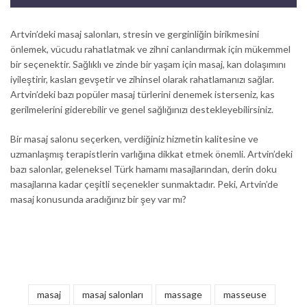
Artvin’deki masaj salonları, stresin ve gerginliğin birikmesini
önlemek, vücudu rahatlatmak ve zihni canlandırmak için mükemmel
bir seçenektir. Sağlıklı ve zinde bir yaşam için masaj, kan dolaşımını
iyileştirir, kasları gevşetir ve zihinsel olarak rahatlamanızı sağlar.
Artvin’deki bazı popüler masaj türlerini denemek isterseniz, kas
gerilmelerini giderebilir ve genel sağlığınızı destekleyebilirsiniz.
Bir masaj salonu seçerken, verdiğiniz hizmetin kalitesine ve
uzmanlaşmış terapistlerin varlığına dikkat etmek önemli. Artvin’deki
bazı salonlar, geleneksel Türk hamamı masajlarından, derin doku
masajlarına kadar çeşitli seçenekler sunmaktadır. Peki, Artvin’de
masaj konusunda aradığınız bir şey var mı?
masaj
masaj salonları
massage
masseuse