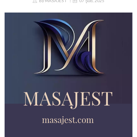
By
MASAJEST
07 Şub, 2025