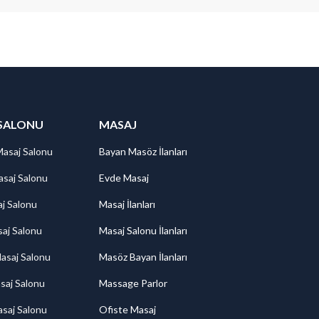
SALONU
MASAJ
Masaj Salonu
Bayan Masöz İlanları
saj Salonu
Evde Masaj
aj Salonu
Masaj İlanları
aj Salonu
Masaj Salonu İlanları
asaj Salonu
Masöz Bayan İlanları
saj Salonu
Massage Parlor
saj Salonu
Ofiste Masaj