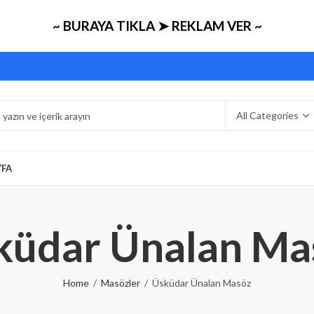
~ BURAYA TIKLA ➤ REKLAM VER ~
YFA
küdar Ünalan Ma
Home
Masözler
Üsküdar Ünalan Masöz