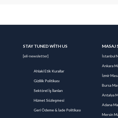
STAY TUNED WITH US
MASAJ 
[eli-newsletter]
İstanbul 
Ankara Ma
Ahlaki Etik Kurallar
İzmir Mas
Gizlilik Politikası
Bursa Mas
Sektörel İş İlanları
Antalya M
Hizmet Sözleşmesi
Adana Ma
Geri Ödeme & İade Politikası
Mersin Ma