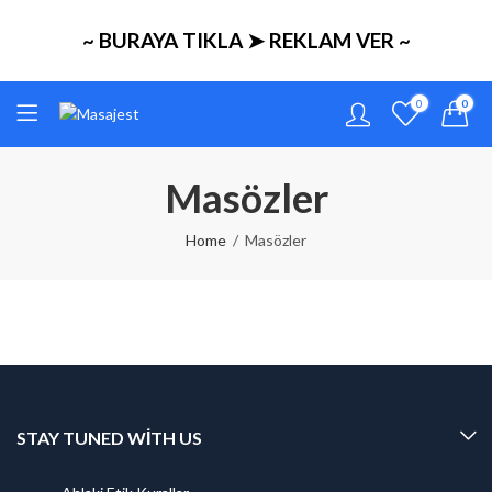
~ BURAYA TIKLA ➤ REKLAM VER ~
0
0
Masözler
Home
Masözler
STAY TUNED WITH US