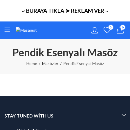
~ BURAYA TIKLA ➤ REKLAM VER ~
0
0
Pendik Esenyalı Masöz
Home
Masözler
Pendik Esenyalı Masöz
STAY TUNED WITH US