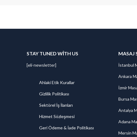
STAY TUNED WITH US
MASAJ 
[eli-newsletter]
İstanbul 
Ankara Ma
Ahlaki Etik Kurallar
İzmir Mas
Gizlilik Politikası
Bursa Mas
Sektörel İş İlanları
Antalya M
Hizmet Sözleşmesi
Adana Ma
Geri Ödeme & İade Politikası
Mersin Ma