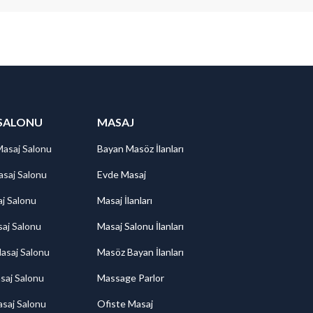
SALONU
MASAJ
Masaj Salonu
Bayan Masöz İlanları
saj Salonu
Evde Masaj
aj Salonu
Masaj İlanları
aj Salonu
Masaj Salonu İlanları
asaj Salonu
Masöz Bayan İlanları
saj Salonu
Massage Parlor
saj Salonu
Ofiste Masaj