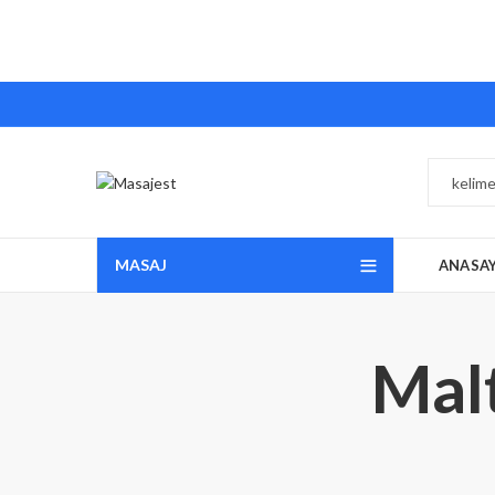
MASAJ
ANASA
Mal