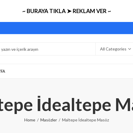
~ BURAYA TIKLA ➤ REKLAM VER ~
YFA
tepe İdealtepe M
Home
Masözler
Maltepe İdealtepe Masöz