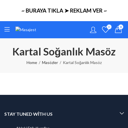
~ BURAYA TIKLA ➤ REKLAM VER ~
0
0
Kartal Soğanlık Masöz
Home
Masözler
Kartal Soğanlık Masöz
STAY TUNED WITH US