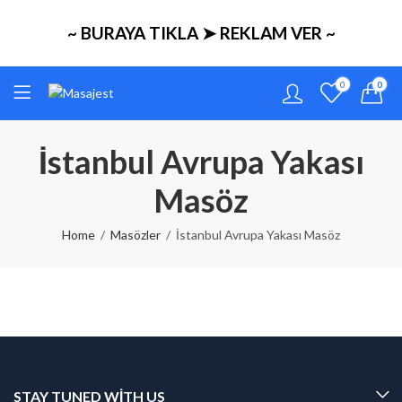
~ BURAYA TIKLA ➤ REKLAM VER ~
0
0
İstanbul Avrupa Yakası
Masöz
Home
Masözler
İstanbul Avrupa Yakası Masöz
STAY TUNED WITH US