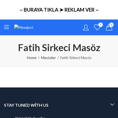
~ BURAYA TIKLA ➤ REKLAM VER ~
0
0
Fatih Sirkeci Masöz
Home
Masözler
Fatih Sirkeci Masöz
STAY TUNED WITH US