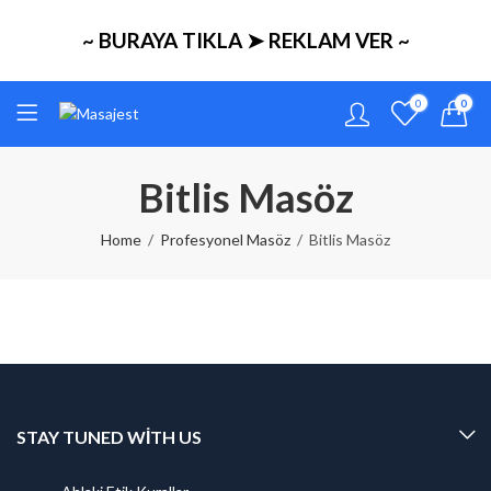
~ BURAYA TIKLA ➤ REKLAM VER ~
0
0
Bitlis Masöz
Home
Profesyonel Masöz
Bitlis Masöz
STAY TUNED WITH US