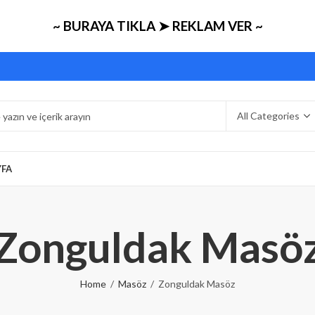
~ BURAYA TIKLA ➤ REKLAM VER ~
YFA
Zonguldak Masö
Home
Masöz
Zonguldak Masöz