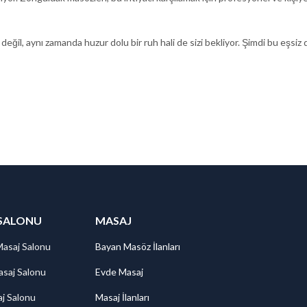
 değil, aynı zamanda huzur dolu bir ruh hali de sizi bekliyor. Şimdi bu eşs
SALONU
MASAJ
Masaj Salonu
Bayan Masöz İlanları
saj Salonu
Evde Masaj
aj Salonu
Masaj İlanları