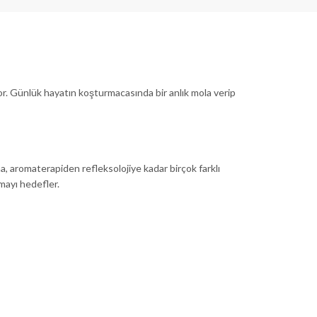
ıyor. Günlük hayatın koşturmacasında bir anlık mola verip
, aromaterapiden refleksolojiye kadar birçok farklı
amayı hedefler.