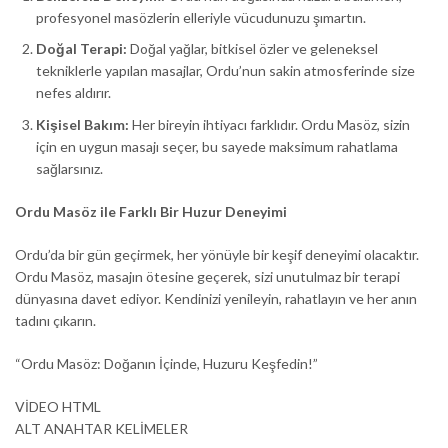
profesyonel masözlerin elleriyle vücudunuzu şımartın.
Doğal Terapi:
Doğal yağlar, bitkisel özler ve geleneksel
tekniklerle yapılan masajlar, Ordu’nun sakin atmosferinde size
nefes aldırır.
Kişisel Bakım:
Her bireyin ihtiyacı farklıdır. Ordu Masöz, sizin
için en uygun masajı seçer, bu sayede maksimum rahatlama
sağlarsınız.
Ordu Masöz ile Farklı Bir Huzur Deneyimi
Ordu’da bir gün geçirmek, her yönüyle bir keşif deneyimi olacaktır.
Ordu Masöz, masajın ötesine geçerek, sizi unutulmaz bir terapi
dünyasına davet ediyor. Kendinizi yenileyin, rahatlayın ve her anın
tadını çıkarın.
“Ordu Masöz: Doğanın İçinde, Huzuru Keşfedin!”
VİDEO HTML
ALT ANAHTAR KELİMELER