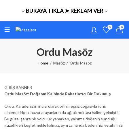
~ BURAYA TIKLA ➤ REKLAM VER ~
0
0
Ordu Masöz
Home
Masöz
Ordu Masöz
GİRİŞ BANNER
Ordu Masöz: Doğanın Kalbinde Rahatlatıcı Bir Dokunuş
Ordu, Karadeniz’in incisi olarak bilinir, eşsiz doğasıyla ruhu
dinlendirirken, huzur arayanların da uğrak noktası haline gelmiştir.
Bu güzel şehre bir yolculuk yaparken, yalnızca doğanın sunduğu
güzellikleri keşfetmekle kalmaz, aynı zamanda bedeninizi ve zihninizi