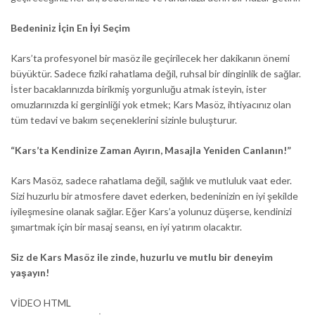
Bedeniniz İçin En İyi Seçim
Kars’ta profesyonel bir masöz ile geçirilecek her dakikanın önemi
büyüktür. Sadece fiziki rahatlama değil, ruhsal bir dinginlik de sağlar.
İster bacaklarınızda birikmiş yorgunluğu atmak isteyin, ister
omuzlarınızda ki gerginliği yok etmek; Kars Masöz, ihtiyacınız olan
tüm tedavi ve bakım seçeneklerini sizinle buluşturur.
“Kars’ta Kendinize Zaman Ayırın, Masajla Yeniden Canlanın!”
Kars Masöz, sadece rahatlama değil, sağlık ve mutluluk vaat eder.
Sizi huzurlu bir atmosfere davet ederken, bedeninizin en iyi şekilde
iyileşmesine olanak sağlar. Eğer Kars’a yolunuz düşerse, kendinizi
şımartmak için bir masaj seansı, en iyi yatırım olacaktır.
Siz de Kars Masöz ile zinde, huzurlu ve mutlu bir deneyim
yaşayın!
VİDEO HTML