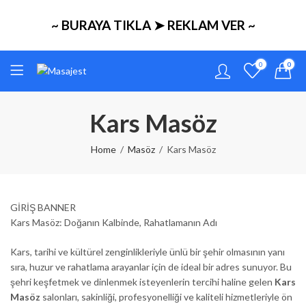
~ BURAYA TIKLA ➤ REKLAM VER ~
0
0
Kars Masöz
Home
Masöz
Kars Masöz
GİRİŞ BANNER
Kars Masöz: Doğanın Kalbinde, Rahatlamanın Adı
Kars, tarihi ve kültürel zenginlikleriyle ünlü bir şehir olmasının yanı
sıra, huzur ve rahatlama arayanlar için de ideal bir adres sunuyor. Bu
şehri keşfetmek ve dinlenmek isteyenlerin tercihi haline gelen
Kars
Masöz
salonları, sakinliği, profesyonelliği ve kaliteli hizmetleriyle ön