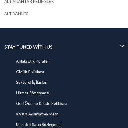
ALT ANAHTAR KELİMELER
ALT BANNER
STAY TUNED WITH US
Ahlaki Etik Kurallar
Gizlilik Politikası
Sektörel İş İlanları
Hizmet Sözleşmesi
Geri Ödeme & İade Politikası
KVKK Aydınlatma Metni
Mesafeli Satış Sözleşmesi