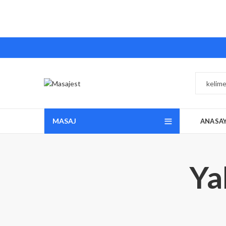
MASAJ
ANASA
Ya