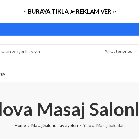
~ BURAYA TIKLA ➤ REKLAM VER ~
YFA
lova Masaj Salonl
Home
Masaj Salonu Tavsiyeleri
Yalova Masaj Salonları