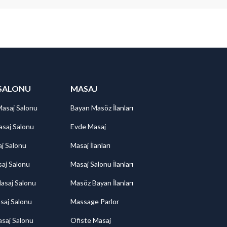
SALONU
MASAJ
Masaj Salonu
Bayan Masöz İlanları
saj Salonu
Evde Masaj
aj Salonu
Masaj İlanları
aj Salonu
Masaj Salonu İlanları
asaj Salonu
Masöz Bayan İlanları
saj Salonu
Massage Parlor
saj Salonu
Ofiste Masaj