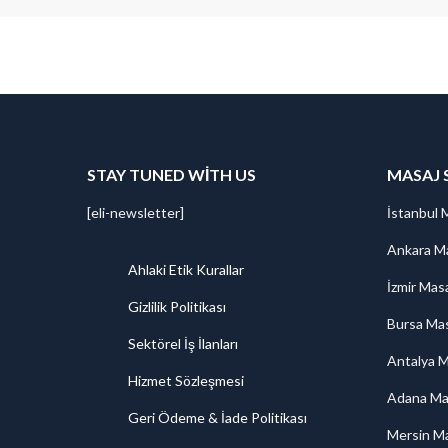
STAY TUNED WITH US
MASAJ 
[eli-newsletter]
İstanbul 
Ankara Ma
Ahlaki Etik Kurallar
İzmir Mas
Gizlilik Politikası
Bursa Mas
Sektörel İş İlanları
Antalya M
Hizmet Sözleşmesi
Adana Ma
Geri Ödeme & İade Politikası
Mersin Ma