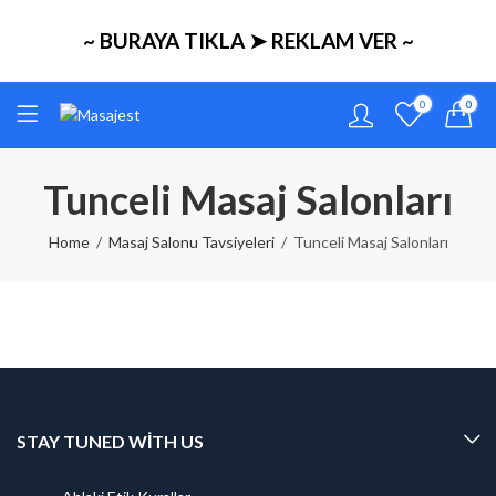
~ BURAYA TIKLA ➤ REKLAM VER ~
0
0
Tunceli Masaj Salonları
Home
Masaj Salonu Tavsiyeleri
Tunceli Masaj Salonları
STAY TUNED WITH US