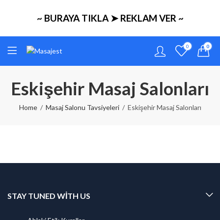
~ BURAYA TIKLA ➤ REKLAM VER ~
0
0
Eskişehir Masaj Salonları
Home
Masaj Salonu Tavsiyeleri
Eskişehir Masaj Salonları
STAY TUNED WITH US