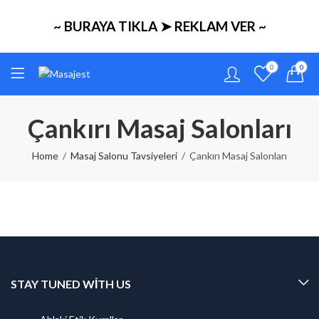
~ BURAYA TIKLA ➤ REKLAM VER ~
0
0
Çankırı Masaj Salonları
Home
Masaj Salonu Tavsiyeleri
Çankırı Masaj Salonları
STAY TUNED WITH US