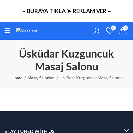
~ BURAYA TIKLA ➤ REKLAM VER ~
0
0
Üsküdar Kuzguncuk
Masaj Salonu
Home
Masaj Salonları
Üsküdar Kuzguncuk Masaj Salonu
STAY TUNED WITH US