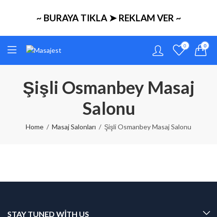
~ BURAYA TIKLA ➤ REKLAM VER ~
0
0
Şişli Osmanbey Masaj
Salonu
Home
Masaj Salonları
Şişli Osmanbey Masaj Salonu
STAY TUNED WITH US