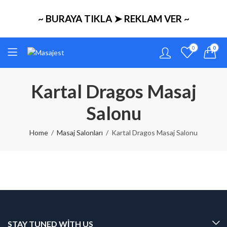
~ BURAYA TIKLA ➤ REKLAM VER ~
0
0
Kartal Dragos Masaj
Salonu
Home
Masaj Salonları
Kartal Dragos Masaj Salonu
STAY TUNED WITH US