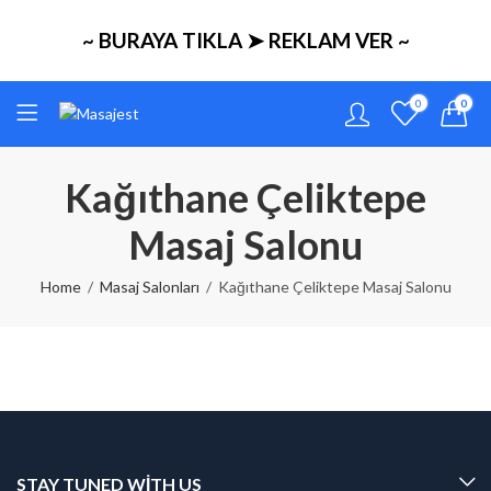
~ BURAYA TIKLA ➤ REKLAM VER ~
0
0
Kağıthane Çeliktepe
Masaj Salonu
Home
Masaj Salonları
Kağıthane Çeliktepe Masaj Salonu
STAY TUNED WITH US