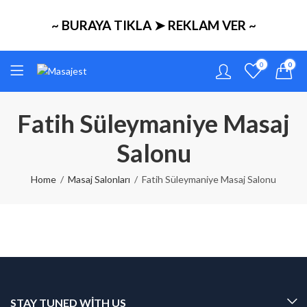
~ BURAYA TIKLA ➤ REKLAM VER ~
0
0
Fatih Süleymaniye Masaj
Salonu
Home
Masaj Salonları
Fatih Süleymaniye Masaj Salonu
STAY TUNED WITH US