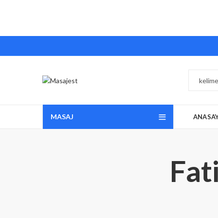
MASAJ
ANASA
Fat