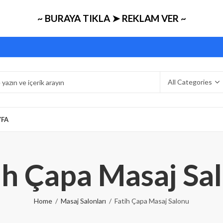
~ BURAYA TIKLA ➤ REKLAM VER ~
YFA
ih Çapa Masaj Sa
Home
Masaj Salonları
Fatih Çapa Masaj Salonu