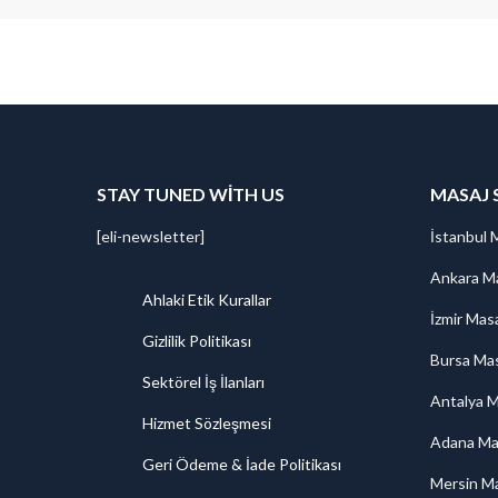
STAY TUNED WITH US
MASAJ 
[eli-newsletter]
İstanbul 
Ankara Ma
Ahlaki Etik Kurallar
İzmir Mas
Gizlilik Politikası
Bursa Mas
Sektörel İş İlanları
Antalya M
Hizmet Sözleşmesi
Adana Ma
Geri Ödeme & İade Politikası
Mersin Ma