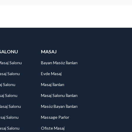
SALONU
MASAJ
Masaj Salonu
Bayan Masöz İlanları
saj Salonu
Evde Masaj
aj Salonu
Masaj İlanları
aj Salonu
Masaj Salonu İlanları
asaj Salonu
Masöz Bayan İlanları
saj Salonu
Massage Parlor
saj Salonu
Ofiste Masaj