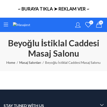
~ BURAYA TIKLA ➤ REKLAM VER ~
0
0
Beyoğlu İstiklal Caddesi
Masaj Salonu
Home
Masaj Salonları
Beyoğlu İstiklal Caddesi Masaj Salonu
STAY TUNED WITH US