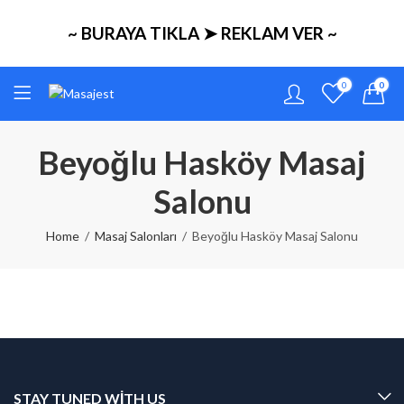
~ BURAYA TIKLA ➤ REKLAM VER ~
0
0
Beyoğlu Hasköy Masaj
Salonu
Home
Masaj Salonları
Beyoğlu Hasköy Masaj Salonu
STAY TUNED WITH US