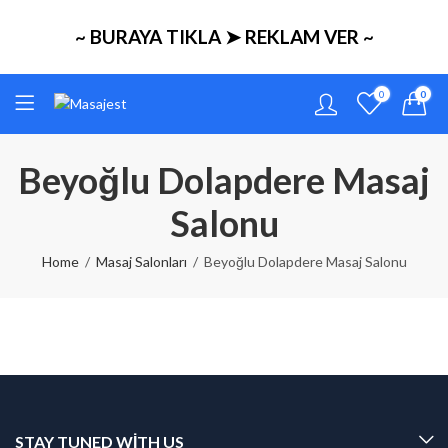
~ BURAYA TIKLA ➤ REKLAM VER ~
0
0
Beyoğlu Dolapdere Masaj
Salonu
Home
Masaj Salonları
Beyoğlu Dolapdere Masaj Salonu
STAY TUNED WITH US