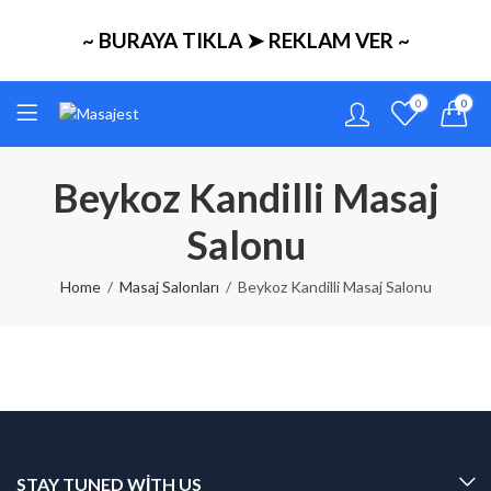
~ BURAYA TIKLA ➤ REKLAM VER ~
0
0
Beykoz Kandilli Masaj
Salonu
Home
Masaj Salonları
Beykoz Kandilli Masaj Salonu
STAY TUNED WITH US