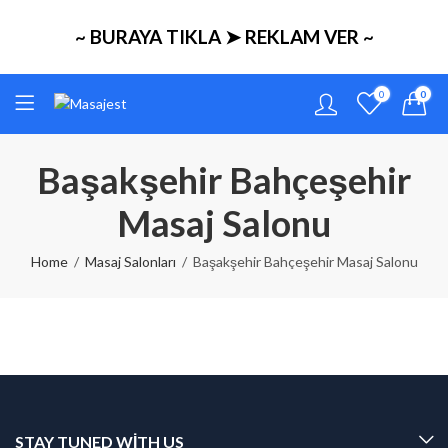
~ BURAYA TIKLA ➤ REKLAM VER ~
0
0
Başakşehir Bahçeşehir
Masaj Salonu
Home
Masaj Salonları
Başakşehir Bahçeşehir Masaj Salonu
STAY TUNED WITH US