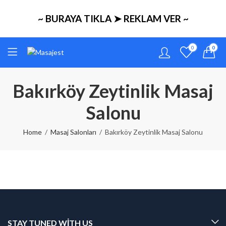
~ BURAYA TIKLA ➤ REKLAM VER ~
0
0
Bakırköy Zeytinlik Masaj
Salonu
Home
Masaj Salonları
Bakırköy Zeytinlik Masaj Salonu
STAY TUNED WITH US