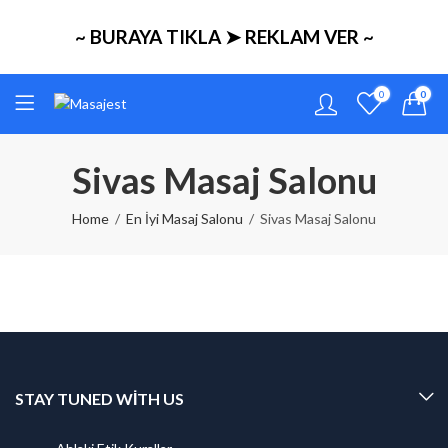
~ BURAYA TIKLA ➤ REKLAM VER ~
0
0
Sivas Masaj Salonu
Home
En İyi Masaj Salonu
Sivas Masaj Salonu
STAY TUNED WITH US