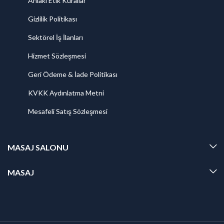
Ahlaki Etik Kurallar
Gizlilik Politikası
Sektörel İş İlanları
Hizmet Sözleşmesi
Geri Ödeme & İade Politikası
KVKK Aydınlatma Metni
Mesafeli Satış Sözleşmesi
MASAJ SALONU
MASAJ