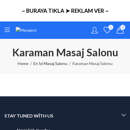
~ BURAYA TIKLA ➤ REKLAM VER ~
0
0
Karaman Masaj Salonu
Home
En İyi Masaj Salonu
Karaman Masaj Salonu
STAY TUNED WITH US